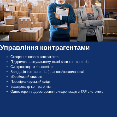
Управління контрагентами
Створення нового контрагента
Підтримка в актуальному стані бази контрагентів
Синхронізація з Youcontrol
Валідація контрагентів (планова/позапланова)
«Особливий список»
Перевірка «руський слід»
База/реєстр контрагентів
Одностороння/двостороння синхронізація з ERP системою