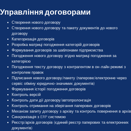
Управління договорами
Створення нового договору
Створення нового договору та пакету документів до нового
договору
Категоризація договорів
Розробка матриці погодження категорій договорів
Формування договорів за шаблонами підприємства
Погодження нового договору згідно матриці погодження за
категорією
Погодження тексту договору з контрагентом в он-лайн режимі з
контролем правок
Підписання нового договору/пакету (паперове/електронне через
сервіс обміну юридично-значимих документів)
Формування історії погодження договорів
Контроль версій
Контроль дати дії договору/автопролонгація
Контроль отримання на зберігання паперових договорів
Механізм запиту договору з архіву та контроль повернення в архів
Синхронізація з ERP системою
Реєстр/архів договорів (єдиний реєстр паперових та електронних
документів)