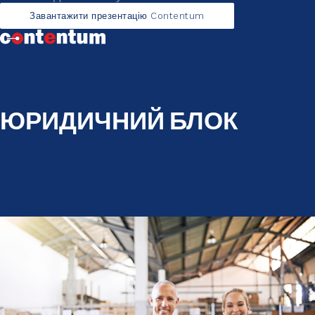
Завантажити презентацію Contentum
ЮРИДИЧНИЙ БЛОК