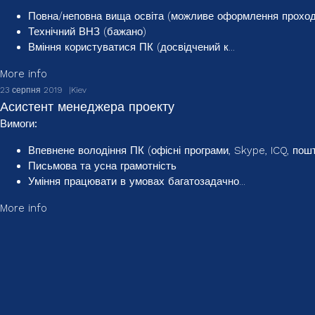
Повна/неповна вища освіта (можливе оформлення проходж
Технічний ВНЗ (бажано)
Вміння користуватися ПК (досвідчений к...
More info
23 серпня 2019
Kiev
Асистент менеджера проекту
Вимоги:
Впевнене володіння ПК (офісні програми, Skype, ICQ, пошт
Письмова та усна грамотність
Уміння працювати в умовах багатозадачно...
More info