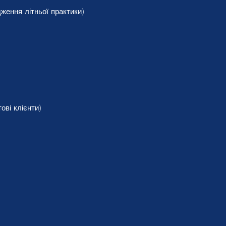
ення літньої практики)
ові клієнти)