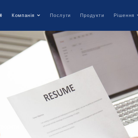
Компанія
Послуги
Продукти
Рішення
творити.