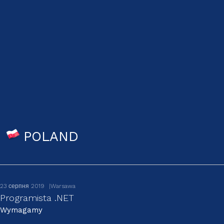
POLAND
23 серпня 2019
Warsawa
Programista .NET
Wymagamy