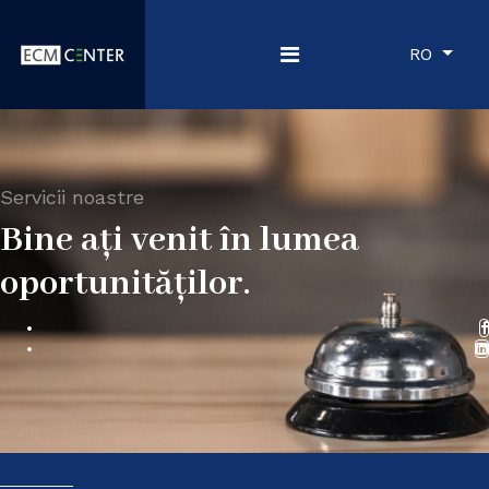
RO
Servicii noastre
Bine ați venit în lumea
oportunităților.