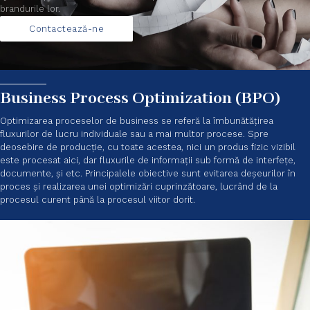
brandurile lor.
Contactează-ne
Business Process Optimization (BPO)
Optimizarea proceselor de business se referă la îmbunătățirea
fluxurilor de lucru individuale sau a mai multor procese. Spre
deosebire de producție, cu toate acestea, nici un produs fizic vizibil
este procesat aici, dar fluxurile de informații sub formă de interfețe,
documente, și etc. Principalele obiective sunt evitarea deșeurilor în
proces și realizarea unei optimizări cuprinzătoare, lucrând de la
procesul curent până la procesul viitor dorit.