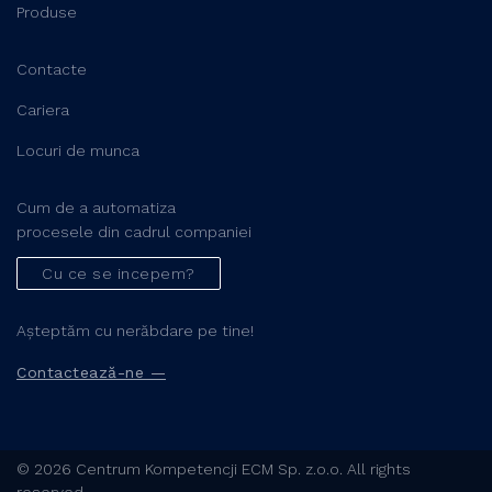
Produse
Contacte
Cariera
Locuri de munca
Cum de a automatiza
procesele din cadrul companiei
Cu ce se incepem?
Așteptăm cu nerăbdare pe tine!
Contactează-ne —
© 2026 Centrum Kompetencji ECM Sp. z.o.o. All rights