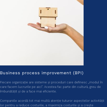
Business process improvement (BPI)
Fiecare organizație are sisteme și proceduri care definesc „modul în
care facem lucrurile pe aici”. Acestea fac parte din cultură, greu de
îmbunătățit și de a face mai eficiente.
Companiile acordă tot mai multă atenție tuturor aspectelor activității
lor pentru a reduce costurile, a maximiza costurile și a crește