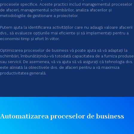
procesele specifice. Aceste practici includ managementul proceselor
de afaceri, managementul schimbărilor, analiza afacerilor și
metodologiile de gestionare a proiectelor.
Putem ajuta la identificarea activităților care nu adaugă valoare afacerii
dvs., să evalueze opțiunile mai eficiente și să implementați pentru a
economisi timp și efort în viitor.
Optimizarea proceselor de business vă poate ajuta să vă adaptați la
schimbări, îmbunătățindu-vă totodată capacitatea de a furniza produse
sau servicii. De asemenea, vă va ajuta să vă asigurați că tehnologia dvs.
este aliniată la obiectivele dvs. de afaceri pentru a vă maximiza
productivitatea generală.
Automatizarea proceselor de business