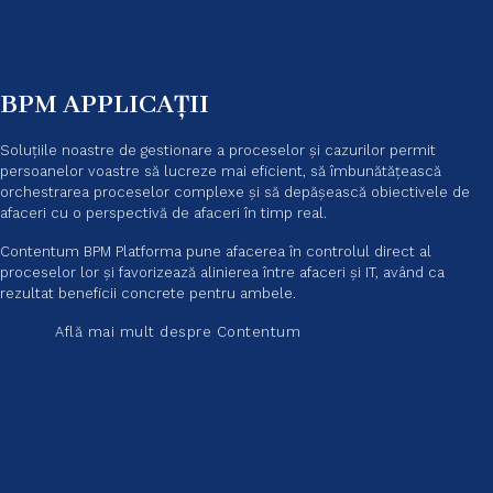
BPM APPLICAȚII
Soluțiile noastre de gestionare a proceselor și cazurilor permit
persoanelor voastre să lucreze mai eficient, să îmbunătățească
orchestrarea proceselor complexe și să depășească obiectivele de
afaceri cu o perspectivă de afaceri în timp real.
Contentum BPM Platforma pune afacerea în controlul direct al
proceselor lor și favorizează alinierea între afaceri și IT, având ca
rezultat beneficii concrete pentru ambele.
Află mai mult despre Contentum