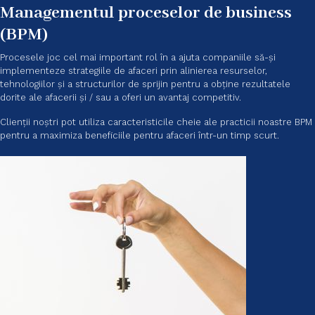
Managementul proceselor de business
(BPM)
Procesele joc cel mai important rol în a ajuta companiile să-și
implementeze strategiile de afaceri prin alinierea resurselor,
tehnologiilor și a structurilor de sprijin pentru a obține rezultatele
dorite ale afacerii și / sau a oferi un avantaj competitiv.
Clienții noștri pot utiliza caracteristicile cheie ale practicii noastre BPM
pentru a maximiza beneficiile pentru afaceri într-un timp scurt.