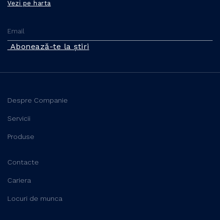
Vezi pe harta
Abonează-te la știri
Despre Companie
Servicii
Produse
Contacte
Cariera
Locuri de munca