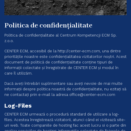
Politica de confiden
țialitate
Politica de confidențialitate al Centrum Kompetencji ECM Sp.
z.o.o.
CENTER ECM, accesibil de la http://center-ecm.com, una dintre
prioritățile noastre este confidențialitatea vizitatorilor noștri. Acest
document de politică de confidențialitate conține tipuri de
informații colectate și înregistrate de CENTER ECM și modul în
care îl utilizăm.
Dacă aveți întrebări suplimentare sau aveți nevoie de mai multe
informații despre politica noastră de confidențialitate, nu ezitați să
ne contactați prin e-mail la adresa
office@center-ecm.com
Log-Files
CENTER ECM urmează o procedură standard de utilizare a log-
files. Acestea înregistrează vizitatorii, atunci când ei vizitează site-
uri web. Toate companiile de hosting fac acest lucru si o parte din
analiza serviciilor de hosting. Informațiile colectate de fișierele de