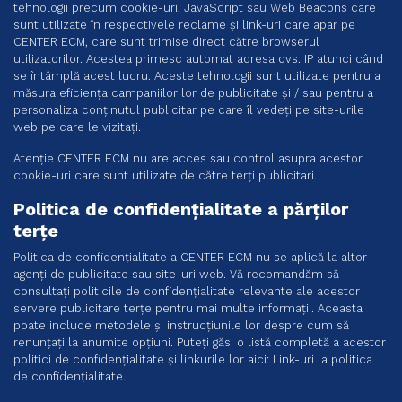
tehnologii precum cookie-uri, JavaScript sau Web Beacons care
sunt utilizate în respectivele reclame și link-uri care apar pe
CENTER ECM, care sunt trimise direct către browserul
utilizatorilor. Acestea primesc automat adresa dvs. IP atunci când
se întâmplă acest lucru. Aceste tehnologii sunt utilizate pentru a
măsura eficiența campaniilor lor de publicitate și / sau pentru a
personaliza conținutul publicitar pe care îl vedeți pe site-urile
web pe care le vizitați.
Atenție CENTER ECM nu are acces sau control asupra acestor
cookie-uri care sunt utilizate de către terți publicitari.
Politica de confidențialitate a părților
terțe
Politica de confidențialitate a CENTER ECM nu se aplică la altor
agenți de publicitate sau site-uri web. Vă recomandăm să
consultați politicile de confidențialitate relevante ale acestor
servere publicitare terțe pentru mai multe informații. Aceasta
poate include metodele și instrucțiunile lor despre cum să
renunțați la anumite opțiuni. Puteți găsi o listă completă a acestor
politici de confidențialitate și linkurile lor aici: Link-uri la politica
de confidențialitate.