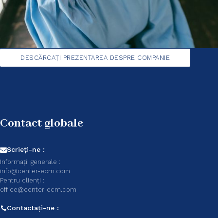
DESCĂRCAȚI PREZENTAREA DESPRE COMPANIE
Contact globale
Scrieți-ne :
Informații generale :
info@center-ecm.com
Pentru clienți :
office@center-ecm.com
Contactați-ne :