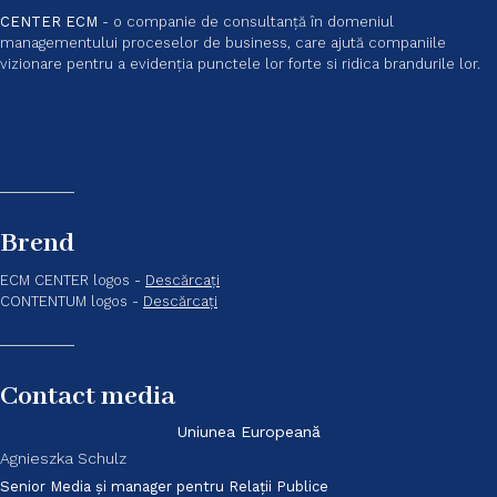
CENTER ECM
- o companie de consultanță în domeniul
managementului proceselor de business, care ajută companiile
vizionare pentru a evidenția punctele lor forte si ridica brandurile lor.
Brend
ECM CENTER logos -
Descărcați
CONTENTUM logos -
Descărcați
Contact media
Uniunea Europeană
Agnieszka Schulz
Senior Media și manager pentru Relații Publice