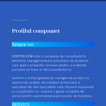
Profilul companiei
Despre noi
CENTER ECM
este o companie de consultanță în
domeniul managementului proceselor de business,
care ajută companiile vizionare pentru a evidenția
punctele lor forte si ridica brandurile lor.
Suntem o echipă globală de manageri de proiect cu
experiență, analiști, dezvoltatori, proiectanți și
specialiști din alte specialități care, folosind experiența
și cunoștințele lor, creează o gamă completă de
servicii pentru automatizarea proceselor de business.
SERVICII