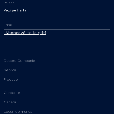
Poland
Vezi pe harta
Abonează-te la știri
Despre Companie
Servicii
Produse
Contacte
Cariera
Locuri de munca