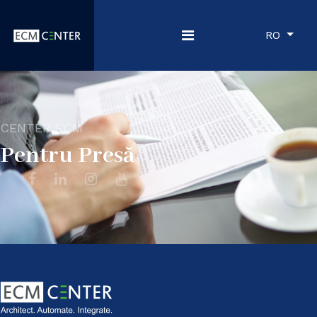
RO
CENTER ECM
Pentru Presă