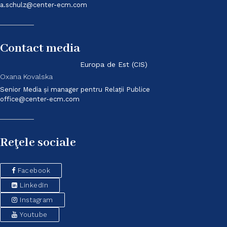
a.schulz@center-ecm.com
Contact media
Europa de Est (CIS)
Oxana Kovalska
Senior Media și manager pentru Relații Publice
office@center-ecm.com
Reţele sociale
Facebook
LinkedIn
Instagram
Youtube